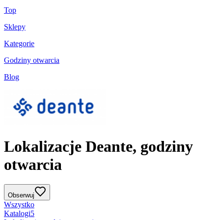
Top
Sklepy
Kategorie
Godziny otwarcia
Blog
Lokalizacje Deante, godziny
otwarcia
Obserwuj
Wszystko
Katalogi
5