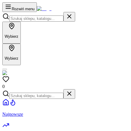
Rozwiń menu
Wybierz
Wybierz
0
Najnowsze