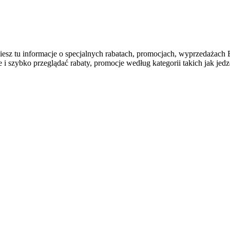
najdziesz tu informacje o specjalnych rabatach, promocjach, wy
szybko przeglądać rabaty, promocje według kategorii takich jak jedzen