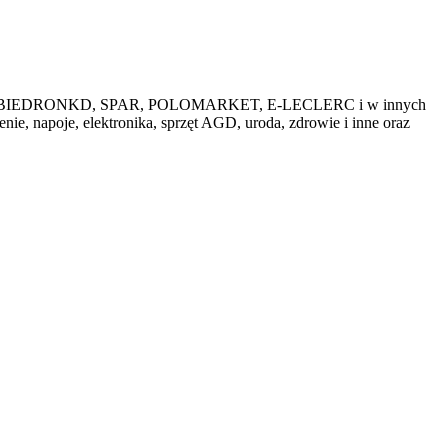
przedażach BIEDRONKD, SPAR, POLOMARKET, E-LECLERC i w innych
ie, napoje, elektronika, sprzęt AGD, uroda, zdrowie i inne oraz