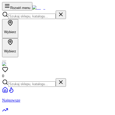
Rozwiń menu
Wybierz
Wybierz
0
Najnowsze