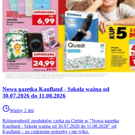
Nowa gazetka Kaufland - Szkoła ważna od
30.07.2026 do 11.08.2026
Ważny 2 dni
Różnorodność produktów czeka na Ciebie w "Nowa gazetka
Kaufland - Szkoła ważna od 30.07.2026 do 11.08.2026" od
Kaufland – na codzienne potrzeby i nie tylko.