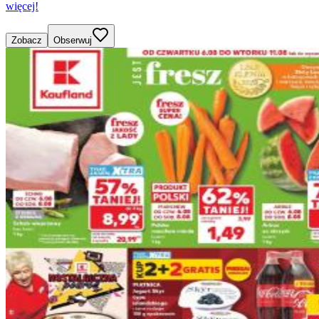
więcej!
Zobacz
Obserwuj