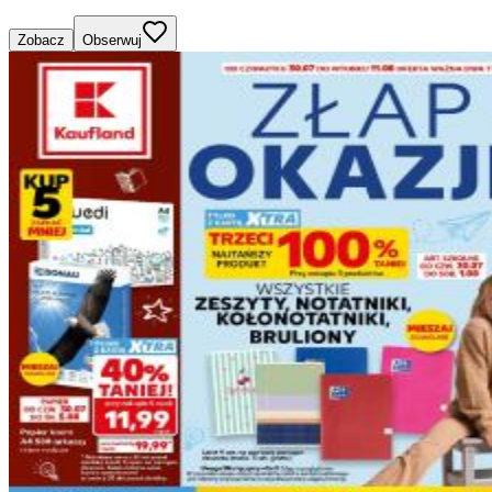
Zobacz
Obserwuj