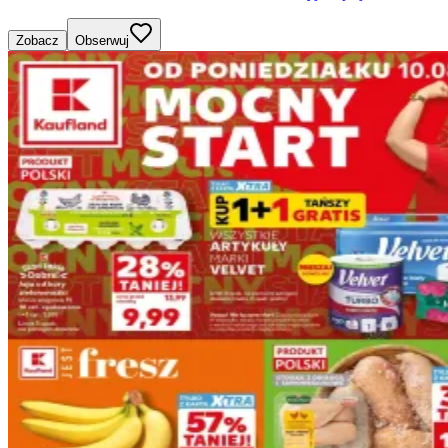
Zobacz
Obserwuj