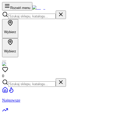
Rozwiń menu
Wybierz
Wybierz
0
Najnowsze