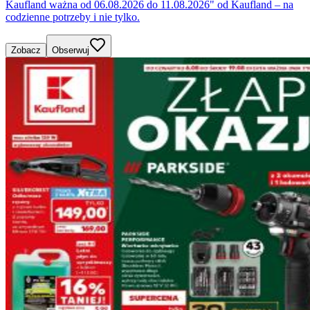
Kaufland ważna od 06.08.2026 do 11.08.2026" od Kaufland – na
codzienne potrzeby i nie tylko.
Zobacz
Obserwuj