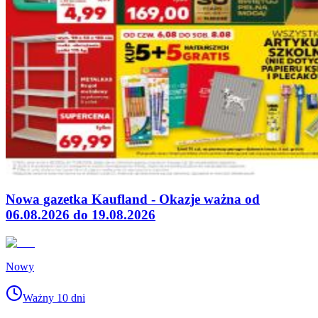
Nowa gazetka Kaufland - Okazje ważna od
06.08.2026 do 19.08.2026
Nowy
Ważny 10 dni