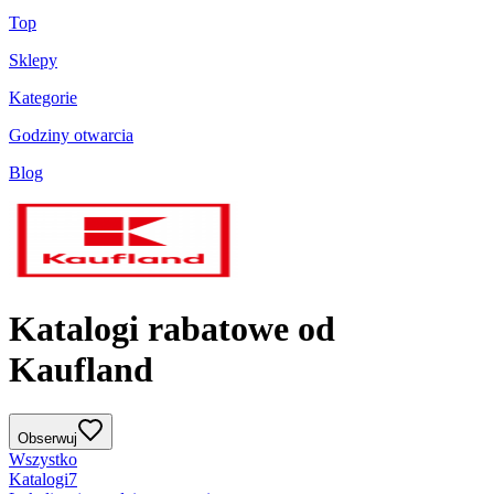
Top
Sklepy
Kategorie
Godziny otwarcia
Blog
Katalogi rabatowe od
Kaufland
Obserwuj
Wszystko
Katalogi
7