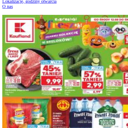
Lokalizacje, godziny otwarcia
O nas