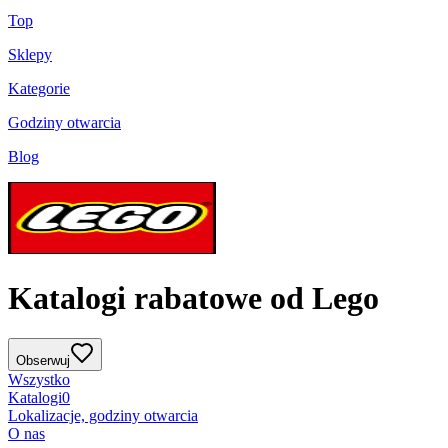
Top
Sklepy
Kategorie
Godziny otwarcia
Blog
Katalogi rabatowe od Lego
Obserwuj
Wszystko
Katalogi
0
Lokalizacje, godziny otwarcia
O nas