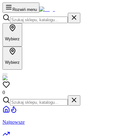
Rozwiń menu
Wybierz
Wybierz
0
Najnowsze