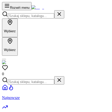
Rozwiń menu
Wybierz
Wybierz
0
Najnowsze