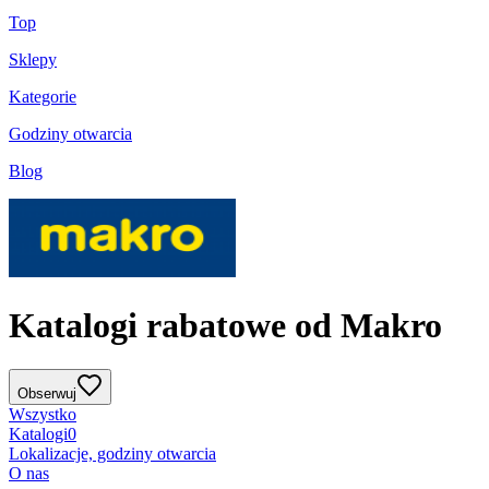
Top
Sklepy
Kategorie
Godziny otwarcia
Blog
Katalogi rabatowe od Makro
Obserwuj
Wszystko
Katalogi
0
Lokalizacje, godziny otwarcia
O nas