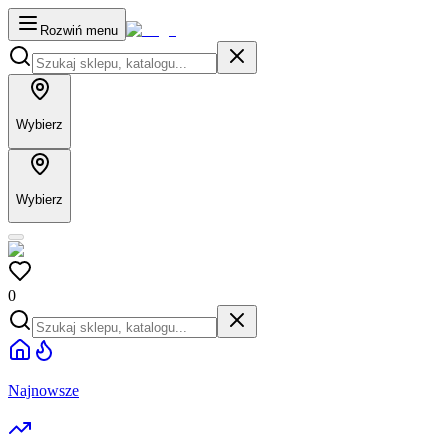
Rozwiń menu
Wybierz
Wybierz
0
Najnowsze