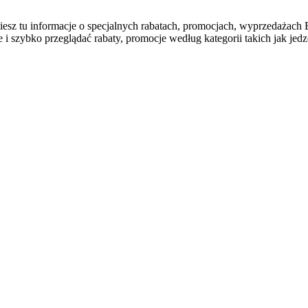
najdziesz tu informacje o specjalnych rabatach, promocjach, wy
szybko przeglądać rabaty, promocje według kategorii takich jak jedzen