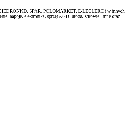
przedażach BIEDRONKD, SPAR, POLOMARKET, E-LECLERC i w innych
ie, napoje, elektronika, sprzęt AGD, uroda, zdrowie i inne oraz