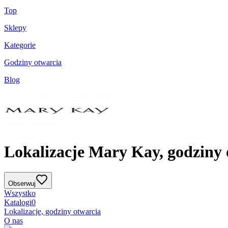
Top
Sklepy
Kategorie
Godziny otwarcia
Blog
Lokalizacje Mary Kay, godziny 
Obserwuj
Wszystko
Katalogi
0
Lokalizacje, godziny otwarcia
O nas