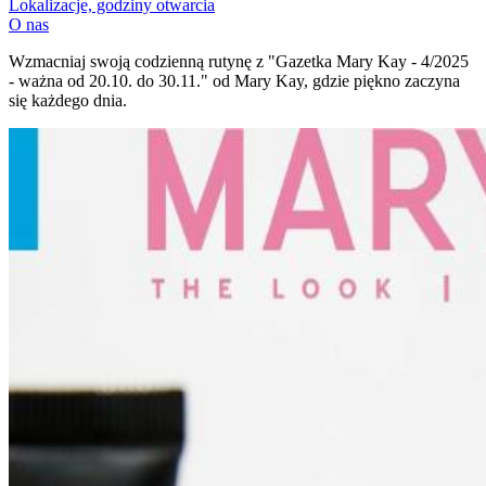
Lokalizacje, godziny otwarcia
O nas
Wzmacniaj swoją codzienną rutynę z "Gazetka Mary Kay - 4/2025
- ważna od 20.10. do 30.11." od Mary Kay, gdzie piękno zaczyna
się każdego dnia.