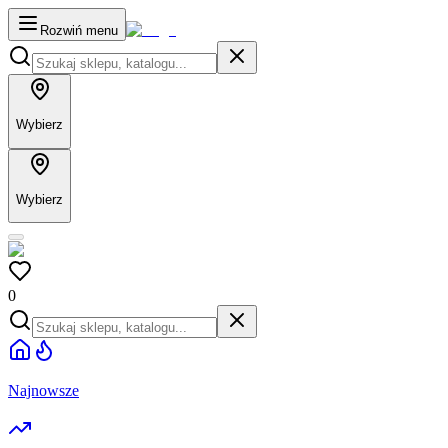
Rozwiń menu
Wybierz
Wybierz
0
Najnowsze