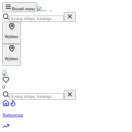
Rozwiń menu
Wybierz
Wybierz
0
Najnowsze