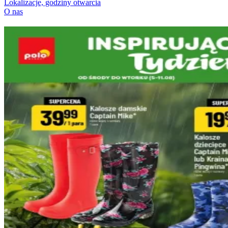
Lokalizacje, godziny otwarcia
O nas