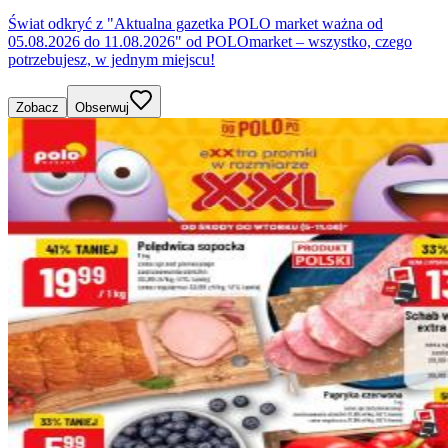
Świat odkryć z "Aktualna gazetka POLO market ważna od
05.08.2026 do 11.08.2026" od POLOmarket – wszystko, czego
potrzebujesz, w jednym miejscu!
Zobacz
Obserwuj