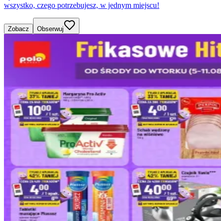
wszystko, czego potrzebujesz, w jednym miejscu!
Zobacz
Obserwuj