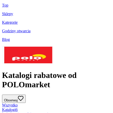
Top
Sklepy
Kategorie
Godziny otwarcia
Blog
Katalogi rabatowe od
POLOmarket
Obserwuj
Wszystko
Katalogi
6