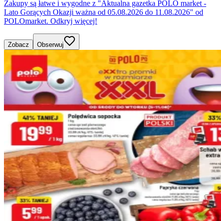
Zakupy są łatwe i wygodne z "Aktualna gazetka POLO market -
Lato Gorących Okazji ważna od 05.08.2026 do 11.08.2026" od
POLOmarket. Odkryj więcej!
Zobacz
Obserwuj