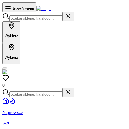
Rozwiń menu
Wybierz
Wybierz
0
Najnowsze