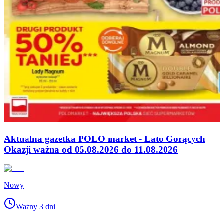
Aktualna gazetka POLO market - Lato Gorących
Okazji ważna od 05.08.2026 do 11.08.2026
Nowy
Ważny 3 dni