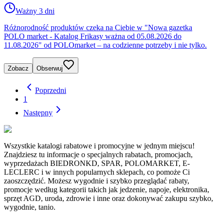
Ważny 3 dni
Różnorodność produktów czeka na Ciebie w "Nowa gazetka
POLO market - Katalog Frikasy ważna od 05.08.2026 do
11.08.2026" od POLOmarket – na codzienne potrzeby i nie tylko.
Zobacz
Obserwuj
Poprzedni
1
Następny
Wszystkie katalogi rabatowe i promocyjne w jednym miejscu!
Znajdziesz tu informacje o specjalnych rabatach, promocjach,
wyprzedażach BIEDRONKD, SPAR, POLOMARKET, E-
LECLERC i w innych popularnych sklepach, co pomoże Ci
zaoszczędzić. Możesz wygodnie i szybko przeglądać rabaty,
promocje według kategorii takich jak jedzenie, napoje, elektronika,
sprzęt AGD, uroda, zdrowie i inne oraz dokonywać zakupu szybko,
wygodnie, tanio.