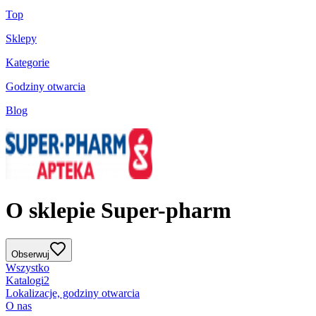
Top
Sklepy
Kategorie
Godziny otwarcia
Blog
O sklepie Super-pharm
Obserwuj
Wszystko
Katalogi
2
Lokalizacje, godziny otwarcia
O nas