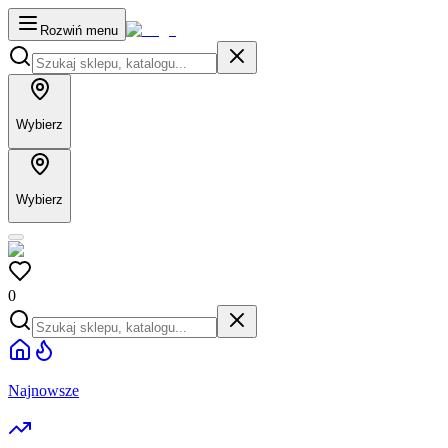
Rozwiń menu
Wybierz
Wybierz
0
Najnowsze