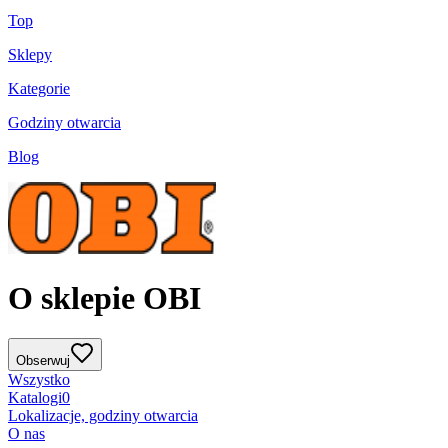
Top
Sklepy
Kategorie
Godziny otwarcia
Blog
O sklepie OBI
Obserwuj
Wszystko
Katalogi
0
Lokalizacje, godziny otwarcia
O nas