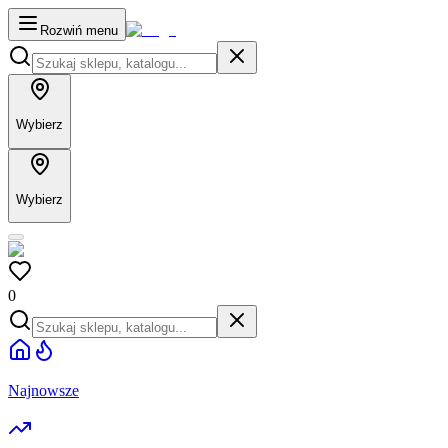
Rozwiń menu
Wybierz
Wybierz
0
Najnowsze