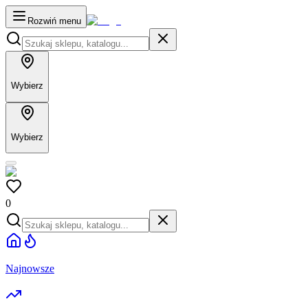
Rozwiń menu
Wybierz
Wybierz
0
Najnowsze