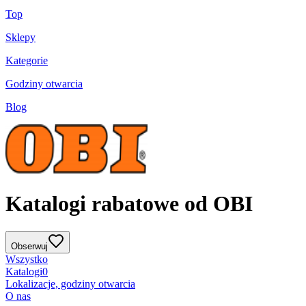
Top
Sklepy
Kategorie
Godziny otwarcia
Blog
Katalogi rabatowe od OBI
Obserwuj
Wszystko
Katalogi
0
Lokalizacje, godziny otwarcia
O nas